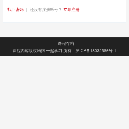
找回密码
|
还没有注册帐号？
立即注册
课程存档
课程内容版权均归
一起学习
所有
沪ICP备18032586号-1