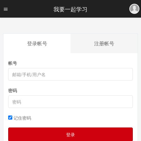
我要一起学习
登录帐号
注册帐号
帐号
密码
记住密码
登录