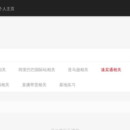
个人主页
相关
阿里巴巴国际站相关
亚马逊相关
速卖通相关
播相关
直播带货相关
基地实习