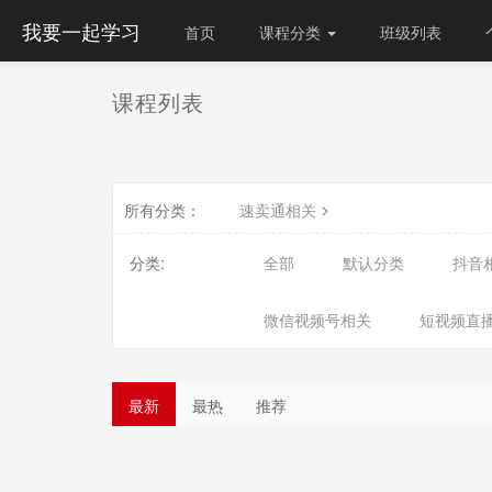
我要一起学习
首页
课程分类
班级列表
课程列表
所有分类：
速卖通相关
分类:
全部
默认分类
抖音
微信视频号相关
短视频直
最新
最热
推荐