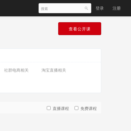
登录
注册
查看公开课
社群电商相关
淘宝直播相关
直播课程
免费课程